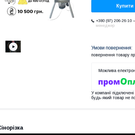
Купити
+380 (97) 206-26-10
менеджер
повернення товару п
У компанії підключені
будь-який товар не п
Сінорізка