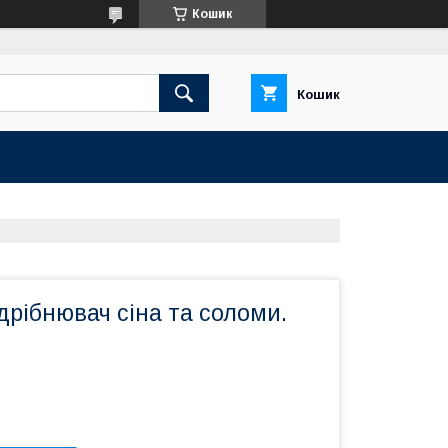
Кошик
Кошик
дрібнювач сіна та соломи.