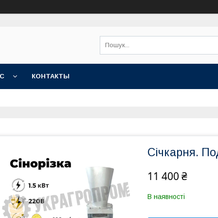
АС
КОНТАКТЫ
Січкарня. По
11 400 ₴
В наявності