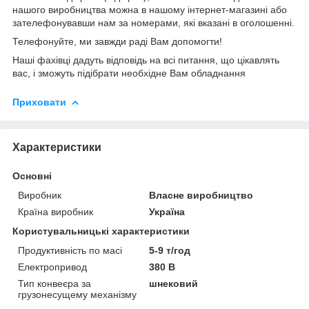
нашого виробництва можна в нашому інтернет-магазині або
зателефонувавши нам за номерами, які вказані в оголошенні.
Телефонуйте, ми завжди раді Вам допомогти!
Наші фахівці дадуть відповідь на всі питання, що цікавлять
вас, і зможуть підібрати необхідне Вам обладнання
Приховати
Характеристики
Основні
Виробник
Власне виробництво
Країна виробник
Україна
Користувальницькі характеристики
Продуктивність по масі
5-9 т/год
Електропривод
380 В
Тип конвеєра за
шнековий
грузонесущему механізму