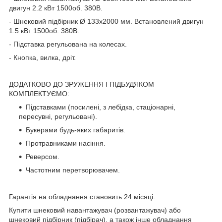
двигун 2.2 кВт 1500об. 380В.
- Шнековий підбірник Ø 133х2000 мм. Встановлений двигун
1.5 кВт 1500об. 380В.
- Підставка регульована на колесах.
- Кнопка, вилка, дріт.
ДОДАТКОВО ДО ЗРУЖЕННЯ І ПІДБУДЯКОМ
КОМПЛЕКТУЄМО:
Підставками (посилені, з лебідка, стаціонарні,
пересувні, регульовані).
Букерами будь-яких габаритів.
Протравниками насіння.
Реверсом.
Частотним перетворювачем.
Гарантія на обладнання становить 24 місяці.
Купити шнековий навантажувач (розвантажувач) або
шнековий підбірник (підбірач), а також інше обладнання