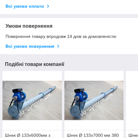
Всі умови оплати
Умови повернення
Повернення товару впродовж 14 днів за домовленістю
Всі умови повернення
Подібні товари компанії
Шнек Ø 133х6000мм з
Шнек Ø 133х7000 мм 380
Шнек