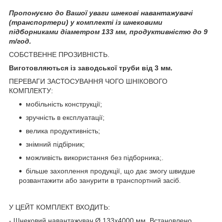
Пропонуємо до Вашої уваги шнекові навантажувачі
(транспортери) у комплекті із шнековими
підборниками діаметром 133 мм, продуктивністю до 9
т/год.
СОБСТВЕННЕ ПРОЗИВНІСТЬ.
Виготовляються із заводської труби від 3 мм.
ПЕРЕВАГИ ЗАСТОСУВАННЯ ЧОГО ШНІКОВОГО
КОМПЛЕКТУ:
мобільність конструкції;
зручність в експлуатації;
велика продуктивність;
знімний підбірник;
можливість використання без підборника;.
більше захоплення продукції, що дає змогу швидше
розвантажити або занурити в транспортний засіб.
У ЦЕЙТ КОМПЛЕКТ ВХОДИТЬ:
- Шнековий навантажувач Ø 133х4000 мм. Встановлено