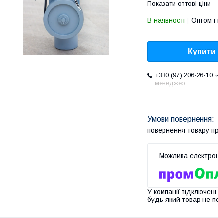
Показати оптові ціни
В наявності
Оптом і 
Купити
+380 (97) 206-26-10
менеджер
повернення товару п
У компанії підключені
будь-який товар не п