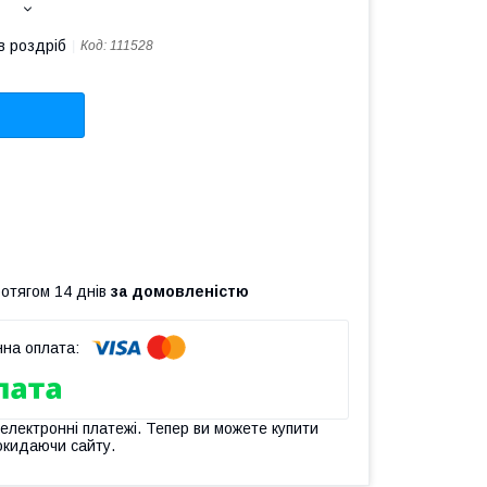
в роздріб
Код:
111528
ротягом 14 днів
за домовленістю
 електронні платежі. Тепер ви можете купити
окидаючи сайту.