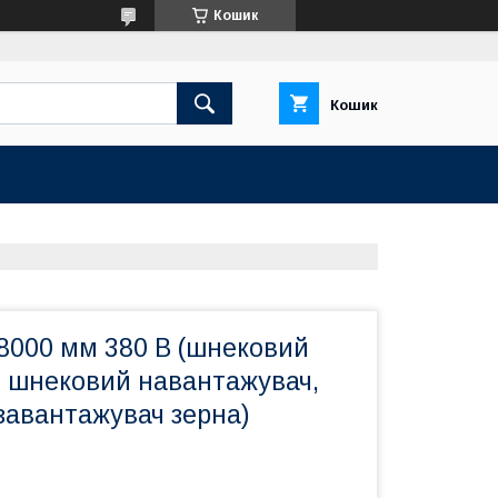
Кошик
Кошик
8000 мм 380 В (шнековий
, шнековий навантажувач,
завантажувач зерна)