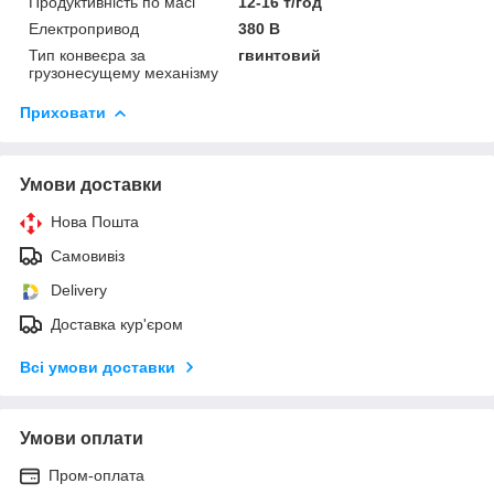
Продуктивність по масі
12-16 т/год
Електропривод
380 В
Тип конвеєра за
гвинтовий
грузонесущему механізму
Приховати
Умови доставки
Нова Пошта
Самовивіз
Delivery
Доставка кур'єром
Всі умови доставки
Умови оплати
Пром-оплата