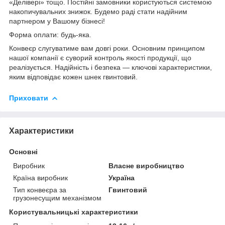
«Делівері» тощо. Постійні замовники користуються системою
накопичувальних знижок. Будемо раді стати надійним
партнером у Вашому бізнесі!
Форма оплати: будь-яка.
Конвеєр слугуватиме вам довгі роки. Основним принципом
нашої компанії є суворий контроль якості продукції, що
реалізується. Надійність і безпека — ключові характеристики,
яким відповідає кожен шнек гвинтовий.
Приховати
Характеристики
Основні
Виробник
Власне виробництво
Країна виробник
Україна
Тип конвеєра за
Гвинтовий
грузонесущим механізмом
Користувальницькі характеристики