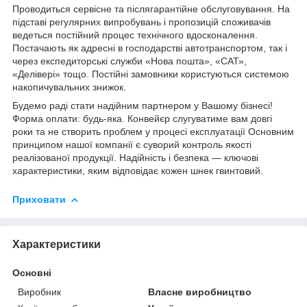
Проводиться сервісне та післягарантійне обслуговування. На
підставі регулярних випробувань і пропозицій споживачів
ведеться постійний процес технічного вдосконалення.
Постачають як адресні в господарстві автотранспортом, так і
через експедиторські служби «Нова пошта», «САТ»,
«Делівері» тощо. Постійні замовники користуються системою
накопичувальних знижок.
Будемо раді стати надійним партнером у Вашому бізнесі!
Форма оплати: будь-яка. Конвейєр слугуватиме вам довгі
роки та не створить проблем у процесі експлуатації Основним
принципом нашої компанії є суворий контроль якості
реалізованої продукції. Надійність і безпека — ключові
характеристики, яким відповідає кожен шнек гвинтовий.
Приховати
Характеристики
Основні
Виробник
Власне виробництво