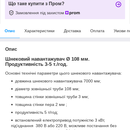
Що таке купити з Пром?
Замовлення під захистом
Опис
Характеристики
Доставка
Оплата
Умови п
Опис
Шнековий навантажувач Ø 108 мм.
Продуктивність 3-5 т./год.
Основні технічні параметри цього шнекового навантажувача:
довжина шнекового навантажувача 7000 мм;
діаметр зовнішньої труби 108 мм;
товщина стінки зовнішньої труби 3 мм;
товщина стінки пера 2 мм ;
продуктивність 5 т/год;
встановлений електропривод потужністю 3 кВт,
під'єднання 380 В або 220 В, можливе постачання без