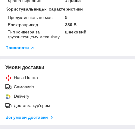
Країна виробник
Україна
Користувальницькі характеристики
Продуктивність по масі
5
Електропривод
380 В
Тип конвеєра за
шнековий
грузонесущему механізму
Приховати
Умови доставки
Нова Пошта
Самовивіз
Delivery
Доставка кур'єром
Всі умови доставки