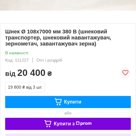
Шнек Ø 108х7000 мм 380 В (шнековий
транспортер, шнековий навантажувач,
зернометач, завантажувач зерна)
В наявності
Код: 111227
Опт і роздріб
20 400
від
₴
19 800 ₴
від 3 шт.
Купити
або
Купити з