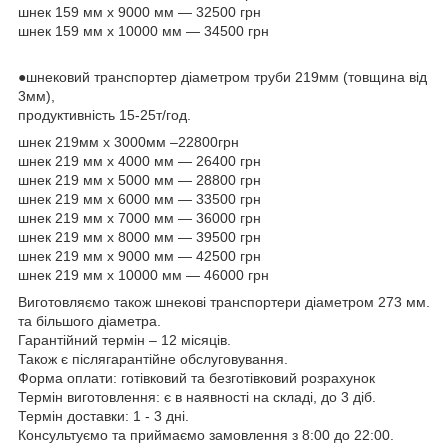
шнек 159 мм х 9000 мм — 32500 грн
шнек 159 мм х 10000 мм — 34500 грн
●шнековий транспортер діаметром труби 219мм (товщина від
3мм),
продуктивність 15-25т/год.
шнек 219мм х 3000мм –22800грн
шнек 219 мм х 4000 мм — 26400 грн
шнек 219 мм х 5000 мм — 28800 грн
шнек 219 мм х 6000 мм — 33500 грн
шнек 219 мм х 7000 мм — 36000 грн
шнек 219 мм х 8000 мм — 39500 грн
шнек 219 мм х 9000 мм — 42500 грн
шнек 219 мм х 10000 мм — 46000 грн
Виготовляємо також шнекові транспортери діаметром 273 мм.
та більшого діаметра.
Гарантійний термін – 12 місяців.
Також є післягарантійне обслуговування.
Форма оплати: готівковий та безготівковий розрахунок
Термін виготовлення: є в наявності на складі, до 3 діб.
Термін доставки: 1 - 3 дні.
Консультуємо та приймаємо замовлення з 8:00 до 22:00.